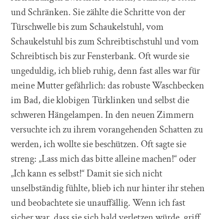
und Schränken. Sie zählte die Schritte von der
Türschwelle bis zum Schaukelstuhl, vom
Schaukelstuhl bis zum Schreibtischstuhl und vom
Schreibtisch bis zur Fensterbank. Oft wurde sie
ungeduldig, ich blieb ruhig, denn fast alles war für
meine Mutter gefährlich: das robuste Waschbecken
im Bad, die klobigen Türklinken und selbst die
schweren Hängelampen. In den neuen Zimmern
versuchte ich zu ihrem vorangehenden Schatten zu
werden, ich wollte sie beschützen. Oft sagte sie
streng: „Lass mich das bitte alleine machen!“ oder
„Ich kann es selbst!“ Damit sie sich nicht
unselbständig fühlte, blieb ich nur hinter ihr stehen
und beobachtete sie unauffällig. Wenn ich fast
sicher war, dass sie sich bald verletzen würde, griff