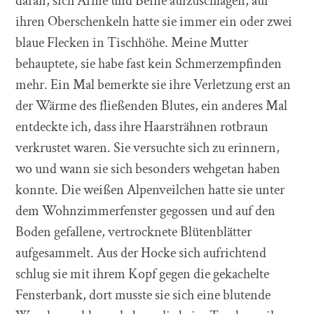
daran, sich Arme und Beine aufzuschlagen, auf
ihren Oberschenkeln hatte sie immer ein oder zwei
blaue Flecken in Tischhöhe. Meine Mutter
behauptete, sie habe fast kein Schmerzempfinden
mehr. Ein Mal bemerkte sie ihre Verletzung erst an
der Wärme des fließenden Blutes, ein anderes Mal
entdeckte ich, dass ihre Haarsträhnen rotbraun
verkrustet waren. Sie versuchte sich zu erinnern,
wo und wann sie sich besonders wehgetan haben
konnte. Die weißen Alpenveilchen hatte sie unter
dem Wohnzimmerfenster gegossen und auf den
Boden gefallene, vertrocknete Blütenblätter
aufgesammelt. Aus der Hocke sich aufrichtend
schlug sie mit ihrem Kopf gegen die gekachelte
Fensterbank, dort musste sie sich eine blutende