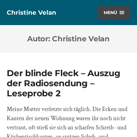
Christine Velan
MENÜ
Autor:
Christine Velan
Der blinde Fleck – Auszug
der Radiosendung –
Leseprobe 2
Meine Mutter verletzte sich täglich. Die Ecken und
Kanten der neuen Wohnung waren ihr noch nicht
vertraut, oft stieß sie sich an scharfen Schreib- und
Küchentischkanten, an spitzen Schuh- und