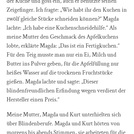
der Küche und goss ein, auch er benutzte seinen
Zeigefinger. Ich fragte: „Wie habt ihr den Kuchen in
zwölf gleiche Stücke schneiden können?“ Magda
lachte: „Ich habe eine Kuchenschneidehilfe.“ Als
meine Mutter den Geschmack des Apfelkuchens
lobte, erklärte Magda: „Das ist ein Fertigkuchen.“
Für den Teig musste man nur ein Ei, Milch und
Butter ins Pulver geben, für die Apfelfüllung nur
heißes Wasser auf die trockenen Fruchtstücke
gießen. Magda lachte und sagte: „Dieser
blindenfreundlichen Erfindung wegen verdient der
Hersteller einen Preis.“
Meine Mutter, Magda und Kurt unterhielten sich
über Blindenberufe. Magda und Kurt hörten von
morgens bis abends Stimmen, sie arbeiteten für die