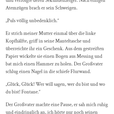
und verfolgte deren Sekundenzeiger. Nach einigen
Atemzügen brach er sein Schweigen.
„Puls völlig unbedenklich.“
Er strich meiner Mutter einmal über die linke
Kopfhälfte, griff in seine Manteltasche und
überreichte ihr ein Geschenk. Aus dem gestreiften
Papier wickelte sie einen Bogen aus Messing und
bat mich einen Hammer zu holen. Der Großvater
schlug einen Nagel in die schiefe Flurwand.
„Glück, Glück! Wer will sagen, wer du bist und wo
du bist! Fontane.“
Der Großvater machte eine Pause, er sah mich ruhig
und eindringlich an, ich hörte nur noch seinen