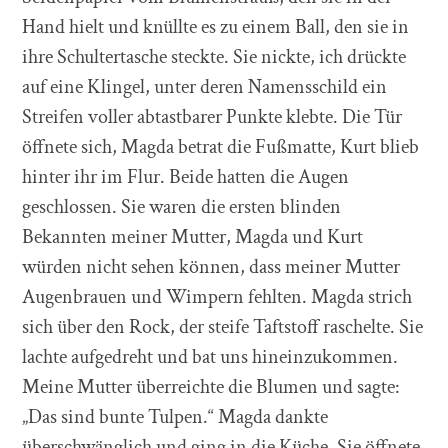
Hand hielt und knüllte es zu einem Ball, den sie in
ihre Schultertasche steckte. Sie nickte, ich drückte
auf eine Klingel, unter deren Namensschild ein
Streifen voller abtastbarer Punkte klebte. Die Tür
öffnete sich, Magda betrat die Fußmatte, Kurt blieb
hinter ihr im Flur. Beide hatten die Augen
geschlossen. Sie waren die ersten blinden
Bekannten meiner Mutter, Magda und Kurt
würden nicht sehen können, dass meiner Mutter
Augenbrauen und Wimpern fehlten. Magda strich
sich über den Rock, der steife Taftstoff raschelte. Sie
lachte aufgedreht und bat uns hineinzukommen.
Meine Mutter überreichte die Blumen und sagte:
„Das sind bunte Tulpen.“ Magda dankte
überschwänglich und ging in die Küche. Sie öffnete