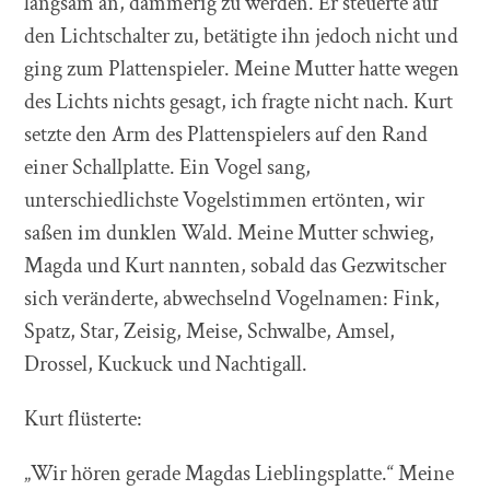
langsam an, dämmerig zu werden. Er steuerte auf
den Lichtschalter zu, betätigte ihn jedoch nicht und
ging zum Plattenspieler. Meine Mutter hatte wegen
des Lichts nichts gesagt, ich fragte nicht nach. Kurt
setzte den Arm des Plattenspielers auf den Rand
einer Schallplatte. Ein Vogel sang,
unterschiedlichste Vogelstimmen ertönten, wir
saßen im dunklen Wald. Meine Mutter schwieg,
Magda und Kurt nannten, sobald das Gezwitscher
sich veränderte, abwechselnd Vogelnamen: Fink,
Spatz, Star, Zeisig, Meise, Schwalbe, Amsel,
Drossel, Kuckuck und Nachtigall.
Kurt flüsterte:
„Wir hören gerade Magdas Lieblingsplatte.“ Meine