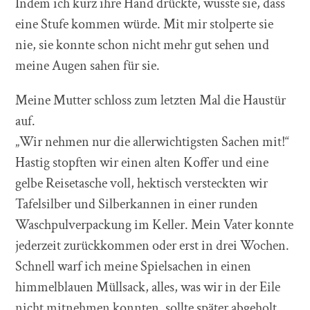
Indem ich kurz ihre Hand drückte, wusste sie, dass
eine Stufe kommen würde. Mit mir stolperte sie
nie, sie konnte schon nicht mehr gut sehen und
meine Augen sahen für sie.
Meine Mutter schloss zum letzten Mal die Haustür
auf.
„Wir nehmen nur die allerwichtigsten Sachen mit!“
Hastig stopften wir einen alten Koffer und eine
gelbe Reisetasche voll, hektisch versteckten wir
Tafelsilber und Silberkannen in einer runden
Waschpulverpackung im Keller. Mein Vater konnte
jederzeit zurückkommen oder erst in drei Wochen.
Schnell warf ich meine Spielsachen in einen
himmelblauen Müllsack, alles, was wir in der Eile
nicht mitnehmen konnten, sollte später abgeholt