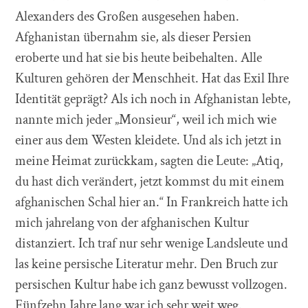
Alexanders des Großen ausgesehen haben.
Afghanistan übernahm sie, als dieser Persien
eroberte und hat sie bis heute beibehalten. Alle
Kulturen gehören der Menschheit. Hat das Exil Ihre
Identität geprägt? Als ich noch in Afghanistan lebte,
nannte mich jeder „Monsieur“, weil ich mich wie
einer aus dem Westen kleidete. Und als ich jetzt in
meine Heimat zurückkam, sagten die Leute: „Atiq,
du hast dich verändert, jetzt kommst du mit einem
afghanischen Schal hier an.“ In Frankreich hatte ich
mich jahrelang von der afghanischen Kultur
distanziert. Ich traf nur sehr wenige Landsleute und
las keine persische Literatur mehr. Den Bruch zur
persischen Kultur habe ich ganz bewusst vollzogen.
Fünfzehn Jahre lang war ich sehr weit weg.