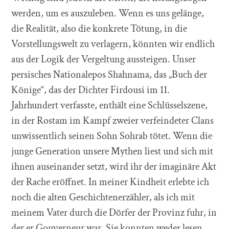
werden, um es auszuleben. Wenn es uns gelänge,
die Realität, also die konkrete Tötung, in die
Vorstellungswelt zu verlagern, könnten wir endlich
aus der Logik der Vergeltung aussteigen. Unser
persisches Nationalepos Shahnama, das „Buch der
Könige“, das der Dichter Firdousi im 11.
Jahrhundert verfasste, enthält eine Schlüsselszene,
in der Rostam im Kampf zweier verfeindeter Clans
unwissentlich seinen Sohn Sohrab tötet. Wenn die
junge Generation unsere Mythen liest und sich mit
ihnen auseinander setzt, wird ihr der imaginäre Akt
der Rache eröffnet. In meiner Kindheit erlebte ich
noch die alten Geschichtenerzähler, als ich mit
meinem Vater durch die Dörfer der Provinz fuhr, in
der er Gouverneur war. Sie konnten weder lesen