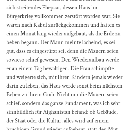
sich streitendes Ehepaar, dessen Haus im
Bürgerkrieg vollkommen zerstört worden war. Sie
waren nach Kabul zurückgekommen und hatten es
einen Monat lang wieder aufgebaut, als die Erde zu
beben begann. Der Mann meinte lächelnd, es sei
gut, dass es eingestürzt sei, denn die Mauern seien
sowieso schief gewesen. Den Wiederaufbau werde
er an einem Tag bewältigen. Die Frau schimpfte
und weigerte sich, mit ihren Kindern jemals wieder
darin zu leben, das Haus werde sonst beim nächsten
Beben zu ihrem Grab. Nicht nur die Mauern seien
schief, sondern das ganze Fundament, was ich sehr
sinnbildlich für Afghanistan befand: ob Gebäude,
der Staat oder die Kultur, alles wird auf einem
brüchigen Grund wieder aufgebaut, statt den Mut