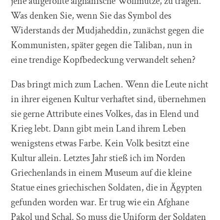
jene aufgerollte afghanische Wollmütze, zu tragen.
Was denken Sie, wenn Sie das Symbol des
Widerstands der Mudjaheddin, zunächst gegen die
Kommunisten, später gegen die Taliban, nun in
eine trendige Kopfbedeckung verwandelt sehen?
Das bringt mich zum Lachen. Wenn die Leute nicht
in ihrer eigenen Kultur verhaftet sind, übernehmen
sie gerne Attribute eines Volkes, das in Elend und
Krieg lebt. Dann gibt mein Land ihrem Leben
wenigstens etwas Farbe. Kein Volk besitzt eine
Kultur allein. Letztes Jahr stieß ich im Norden
Griechenlands in einem Museum auf die kleine
Statue eines griechischen Soldaten, die in Ägypten
gefunden worden war. Er trug wie ein Afghane
Pakol und Schal. So muss die Uniform der Soldaten