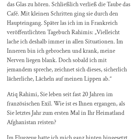
das Glas zu hören. Schließlich verließ die Taube das
Café. Mit kleinen Schritten ging sie durch den
Haupteingang. Später las ich im in Frankreich
veröffentlichten Tagebuch Rahimis: „Vielleicht
lache ich deshalb immer in allen Situationen. Im
Inneren bin ich gebrochen und krank, meine
Nerven liegen blank. Doch sobald ich mit
jemandem spreche, zeichnet sich dieses, sicherlich
lächerliche, Lächeln auf meinen Lippen ab.“
Atiq Rahimi, Sie leben seit fast 20 Jahren im
französischen Exil. Wie ist es Ihnen ergangen, als
Sie letztes Jahr zum ersten Mal in Ihr Heimatland
Afghanistan reisten?
Im Flugzeug hatte ich mich ganz hinten hingesetzt.