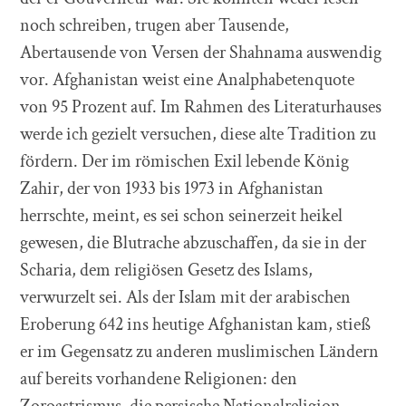
noch schreiben, trugen aber Tausende,
Abertausende von Versen der Shahnama auswendig
vor. Afghanistan weist eine Analphabetenquote
von 95 Prozent auf. Im Rahmen des Literaturhauses
werde ich gezielt versuchen, diese alte Tradition zu
fördern. Der im römischen Exil lebende König
Zahir, der von 1933 bis 1973 in Afghanistan
herrschte, meint, es sei schon seinerzeit heikel
gewesen, die Blutrache abzuschaffen, da sie in der
Scharia, dem religiösen Gesetz des Islams,
verwurzelt sei. Als der Islam mit der arabischen
Eroberung 642 ins heutige Afghanistan kam, stieß
er im Gegensatz zu anderen muslimischen Ländern
auf bereits vorhandene Religionen: den
Zoroastrismus, die persische Nationalreligion,