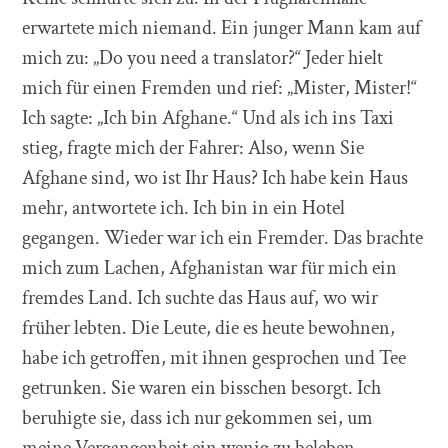
erwartete mich niemand. Ein junger Mann kam auf
mich zu: „Do you need a translator?“ Jeder hielt
mich für einen Fremden und rief: „Mister, Mister!“
Ich sagte: „Ich bin Afghane.“ Und als ich ins Taxi
stieg, fragte mich der Fahrer: Also, wenn Sie
Afghane sind, wo ist Ihr Haus? Ich habe kein Haus
mehr, antwortete ich. Ich bin in ein Hotel
gegangen. Wieder war ich ein Fremder. Das brachte
mich zum Lachen, Afghanistan war für mich ein
fremdes Land. Ich suchte das Haus auf, wo wir
früher lebten. Die Leute, die es heute bewohnen,
habe ich getroffen, mit ihnen gesprochen und Tee
getrunken. Sie waren ein bisschen besorgt. Ich
beruhigte sie, dass ich nur gekommen sei, um
meine Vergangenheit ein wenig zu beleben.