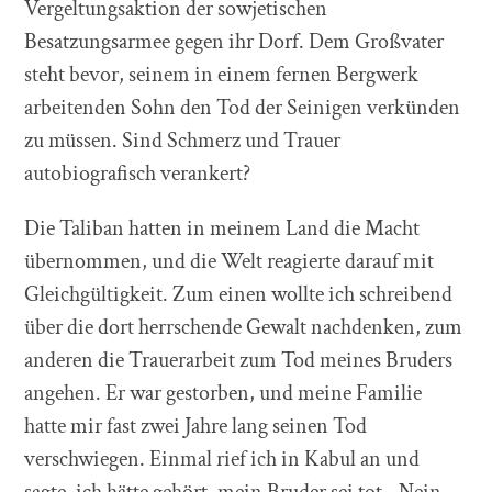
Vergeltungsaktion der sowjetischen
Besatzungsarmee gegen ihr Dorf. Dem Großvater
steht bevor, seinem in einem fernen Bergwerk
arbeitenden Sohn den Tod der Seinigen verkünden
zu müssen. Sind Schmerz und Trauer
autobiografisch verankert?
Die Taliban hatten in meinem Land die Macht
übernommen, und die Welt reagierte darauf mit
Gleichgültigkeit. Zum einen wollte ich schreibend
über die dort herrschende Gewalt nachdenken, zum
anderen die Trauerarbeit zum Tod meines Bruders
angehen. Er war gestorben, und meine Familie
hatte mir fast zwei Jahre lang seinen Tod
verschwiegen. Einmal rief ich in Kabul an und
sagte, ich hätte gehört, mein Bruder sei tot. „Nein,