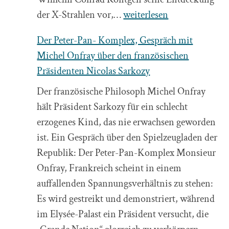
J
der X-Strahlen vor,…
weiterlesen
wie
Der Peter-Pan- Komplex, Gespräch mit
Josephine
Michel Onfray über den französischen
Präsidenten Nicolas Sarkozy
Der französische Philosoph Michel Onfray
hält Präsident Sarkozy für ein schlecht
erzogenes Kind, das nie erwachsen geworden
ist. Ein Gespräch über den Spielzeugladen der
Republik: Der Peter-Pan-Komplex Monsieur
Onfray, Frankreich scheint in einem
auffallenden Spannungsverhältnis zu stehen:
Es wird gestreikt und demonstriert, während
im Elysée-Palast ein Präsident versucht, die