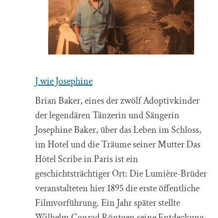
J wie Josephine
Brian Baker, eines der zwölf Adoptivkinder
der legendären Tänzerin und Sängerin
Josephine Baker, über das Leben im Schloss,
im Hotel und die Träume seiner Mutter Das
Hôtel Scribe in Paris ist ein
geschichtsträchtiger Ort: Die Lumière-Brüder
veranstalteten hier 1895 die erste öffentliche
Filmvorführung. Ein Jahr später stellte
Wilhelm Conrad Röntgen seine Entdeckung