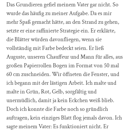
Das Grundieren gefiel meinem Vater gar nicht. So
wurde das häufig zu meiner Aufgabe. Da es mir
mehr Spaß gemacht hätte, an den Strand zu gehen,
setzte er eine raffinierte Strategie ein. Er erklärte,
die Blätter würden davonfliegen, wenn sie
vollständig mit Farbe bedeckt seien. Er ließ
Auguste, unseren Chauffeur und Mann für alles, aus
großen Papierrollen Bogen im Format von 50 mal
60 cm zuschneiden. Wir öffneten die Fenster, und
ich begann mit der lästigen Arbeit. Ich malte und
malte in Grün, Rot, Gelb, sorgfältig und
unermüdlich, damit ja kein Eckchen weiß blieb.
Doch ich konnte die Farbe noch so gründlich
auftragen, kein einziges Blatt flog jemals davon. Ich
sagte meinem Vater: Es funktioniert nicht. Er