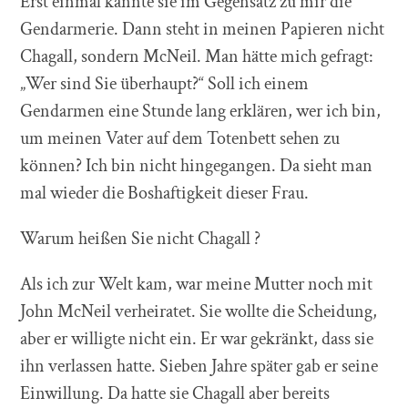
Erst einmal kannte sie im Gegensatz zu mir die
Gendarmerie. Dann steht in meinen Papieren nicht
Chagall, sondern McNeil. Man hätte mich gefragt:
„Wer sind Sie überhaupt?“ Soll ich einem
Gendarmen eine Stunde lang erklären, wer ich bin,
um meinen Vater auf dem Totenbett sehen zu
können? Ich bin nicht hingegangen. Da sieht man
mal wieder die Boshaftigkeit dieser Frau.
Warum heißen Sie nicht Chagall ?
Als ich zur Welt kam, war meine Mutter noch mit
John McNeil verheiratet. Sie wollte die Scheidung,
aber er willigte nicht ein. Er war gekränkt, dass sie
ihn verlassen hatte. Sieben Jahre später gab er seine
Einwillung. Da hatte sie Chagall aber bereits