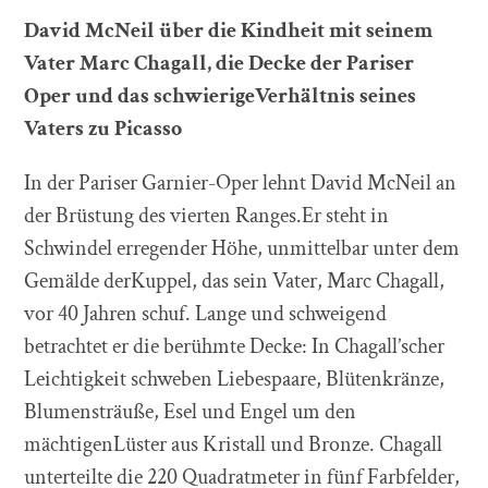
David McNeil über die Kindheit mit seinem
Vater Marc Chagall, die Decke der Pariser
Oper und das schwierigeVerhältnis seines
Vaters zu Picasso
In der Pariser Garnier-Oper lehnt David McNeil an
der Brüstung des vierten Ranges.Er steht in
Schwindel erregender Höhe, unmittelbar unter dem
Gemälde derKuppel, das sein Vater, Marc Chagall,
vor 40 Jahren schuf. Lange und schweigend
betrachtet er die berühmte Decke: In Chagall’scher
Leichtigkeit schweben Liebespaare, Blütenkränze,
Blumensträuße, Esel und Engel um den
mächtigenLüster aus Kristall und Bronze. Chagall
unterteilte die 220 Quadratmeter in fünf Farbfelder,