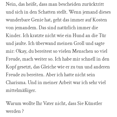
Nein, das heißt, dass man bescheiden zurücktritt
und sich in den Schatten stellt. Wenn jemand dieses
wunderbare Genie hat, geht das immer auf Kosten
von jemandem. Das sind natürlich immer die
Kinder. Ich kratzte nicht wie ein Hund an die Tür
und jaulte. Ich überwand meinen Groll und sagte
mir: Okay, du bereitest so vielen Menschen so viel
Freude, mach weiter so. Ich habe mir schnell in den
Kopf gesetzt, das Gleiche wie er zu tun und anderen
Freude zu bereiten. Aber ich hatte nicht sein
Charisma. Und in meiner Arbeit war ich sehr viel
mittelmäßiger.
Warum wollte Ihr Vater nicht, dass Sie Künstler
werden ?