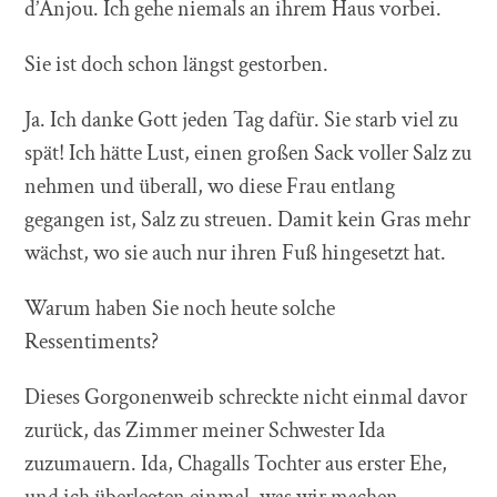
d’Anjou. Ich gehe niemals an ihrem Haus vorbei.
Sie ist doch schon längst gestorben.
Ja. Ich danke Gott jeden Tag dafür. Sie starb viel zu
spät! Ich hätte Lust, einen großen Sack voller Salz zu
nehmen und überall, wo diese Frau entlang
gegangen ist, Salz zu streuen. Damit kein Gras mehr
wächst, wo sie auch nur ihren Fuß hingesetzt hat.
Warum haben Sie noch heute solche
Ressentiments?
Dieses Gorgonenweib schreckte nicht einmal davor
zurück, das Zimmer meiner Schwester Ida
zuzumauern. Ida, Chagalls Tochter aus erster Ehe,
und ich überlegten einmal, was wir machen