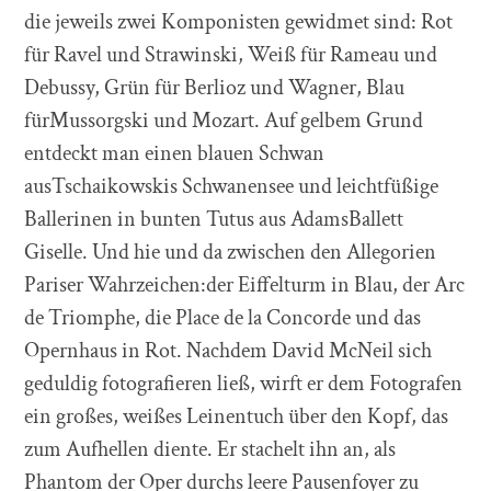
die jeweils zwei Komponisten gewidmet sind: Rot
für Ravel und Strawinski, Weiß für Rameau und
Debussy, Grün für Berlioz und Wagner, Blau
fürMussorgski und Mozart. Auf gelbem Grund
entdeckt man einen blauen Schwan
ausTschaikowskis Schwanensee und leichtfüßige
Ballerinen in bunten Tutus aus AdamsBallett
Giselle. Und hie und da zwischen den Allegorien
Pariser Wahrzeichen:der Eiffelturm in Blau, der Arc
de Triomphe, die Place de la Concorde und das
Opernhaus in Rot. Nachdem David McNeil sich
geduldig fotografieren ließ, wirft er dem Fotografen
ein großes, weißes Leinentuch über den Kopf, das
zum Aufhellen diente. Er stachelt ihn an, als
Phantom der Oper durchs leere Pausenfoyer zu