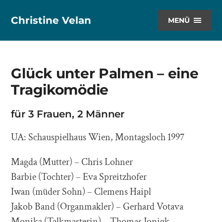
Christine Velan
MENÜ
Glück unter Palmen – eine
Tragikomödie
für 3 Frauen, 2 Männer
UA: Schauspielhaus Wien, Montagsloch 1997
Magda (Mutter) – Chris Lohner
Barbie (Tochter) – Eva Spreitzhofer
Iwan (müder Sohn) – Clemens Haipl
Jakob Band (Organmakler) – Gerhard Votava
Monika (Talkmasterin) – Thomas Jonigk