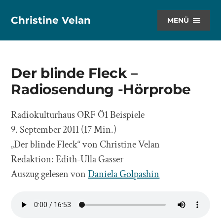
Christine Velan
MENÜ
Der blinde Fleck –
Radiosendung -Hörprobe
Radiokulturhaus ORF Ö1 Beispiele
9. September 2011 (17 Min.)
„Der blinde Fleck“ von Christine Velan
Redaktion: Edith-Ulla Gasser
Auszug gelesen von
Daniela Golpashin